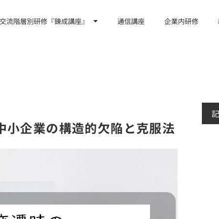
交流階層別研修『錬成講座』
通信講座
企業内研修
中小企業の構造的欠陥と克服法