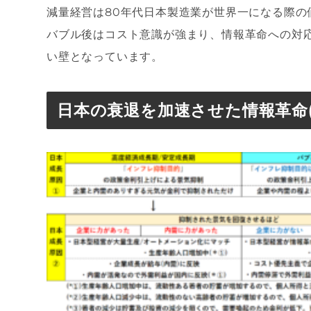
減量経営は80年代日本製造業が世界一になる際の
バブル後はコスト意識が強まり、情報革命への対
い壁となっています。
日本の衰退を加速させた情報革命(