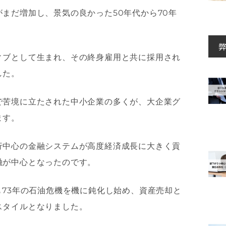
まだ増加し、景気の良かった50年代から70年
ィブとして生まれ、その終身雇用と共に採用され
した。
で苦境に立たされた中小企業の多くが、大企業グ
ます。
行中心の金融システムが高度経済成長に大きく貢
融が中心となったのです。
も73年の石油危機を機に鈍化し始め、資産売却と
スタイルとなりました。