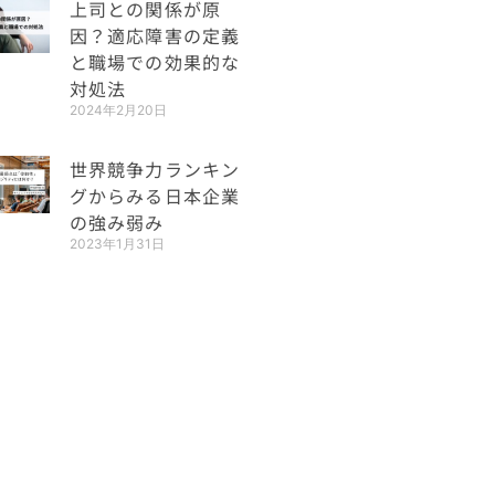
上司との関係が原
因？適応障害の定義
と職場での効果的な
対処法
2024年2月20日
世界競争力ランキン
グからみる日本企業
の強み弱み
2023年1月31日