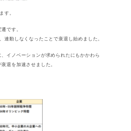
ます。
変遷です。
し、連動しなくなったことで衰退し始めました。
に、イノベーションが求められたにもかかわら
が衰退を加速させました。