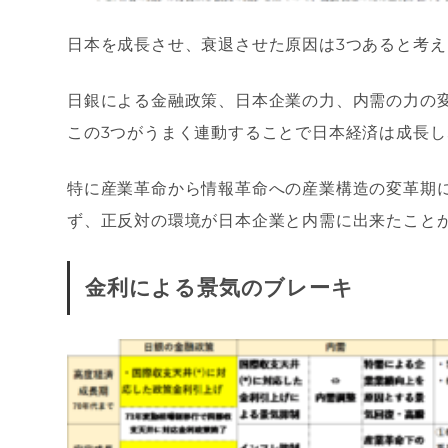
日本を成長させ、衰退させた原因は3つあると考え
日銀による金融政策、日本企業の力、内需の力の
この3つがうまく連動することで日本経済は成長
特に産業革命から情報革命への産業構造の変革期
ず、正反対の環境が日本企業と内需に出来たこと
金利による景気のブレーキ