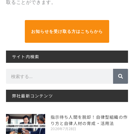
取ることができます。
お知らせを受け取る方はこちらから
サイト内検索
検
索
弊社最新コンテンツ
指示待ち人間を脱却！自律型組織の作
り方と自律人材の育成・活用法
2026年7月28日