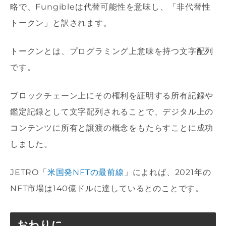
略で、Fungibleは代替可能性を意味し、「非代替性
トークン」と訳されます。
トークンとは、プログラミング上意味を持つ文字配列
です。
ブロックチェーン上にその権利を証明する所有記録や
鑑定記録として文字配列されることで、デジタル上の
コンテンツに所有と譲渡の概念をもたらすことに成功
しました。
JETRO「
米国発NFTの最前線
」によれば、2021年の
NFT市場は140億ドルに達しているとのことです。
おわりに