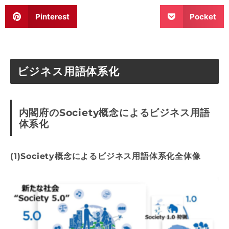
Pinterest
Pocket
ビジネス用語体系化
内閣府のSociety概念によるビジネス用語
体系化
(1)Society概念によるビジネス用語体系化全体像