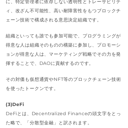
に、特定管理者に依存しない透明性とトレーサビリテ
ィ、改ざん不可能性、高い耐障害性をもつブロックチ
ェーン技術で構成される意思決定組織です。
組織といっても誰でも参加可能で、プログラミングが
得意な人は組織そのものの構築に参加し、プロモーシ
ョンが得意な人は、マーケティング戦略でその力を発
揮することで、DAOに貢献するのです。
その対価も仮想通貨やNFT等のブロックチェーン技術
を使ったトークンです。
(3)DeFi
DeFiとは、Decentralized Financeの頭文字をとっ
た略で、「分散型金融」と訳されます。