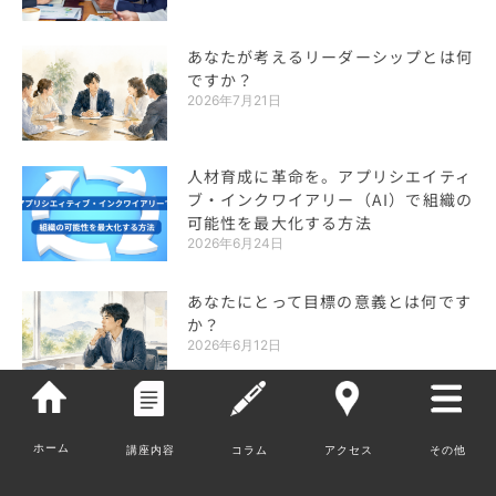
あなたが考えるリーダーシップとは何
ですか？
2026年7月21日
人材育成に革命を。アプリシエイティ
ブ・インクワイアリー（AI）で組織の
可能性を最大化する方法
2026年6月24日
あなたにとって目標の意義とは何です
か？
2026年6月12日
弊社人気コンテンツ
ホーム
講座内容
コラム
アクセス
その他
お問い合わせ