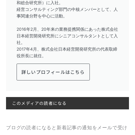
和総合研究所）に入社。
経営コンサルティング部門の中核メンバーとして、人
事関連分野を中心に活動。
2016年2月、20年来の業務提携関係にあった株式会社
日本経営開発研究所にシニアコンサルタントとして入
社。
2017年4月、株式会社日本経営開発研究所の代表取締
役所長に就任。
詳しいプロフィールはこちら
このメディアの読者になる
ブログの読者になると新着記事の通知をメールで受け