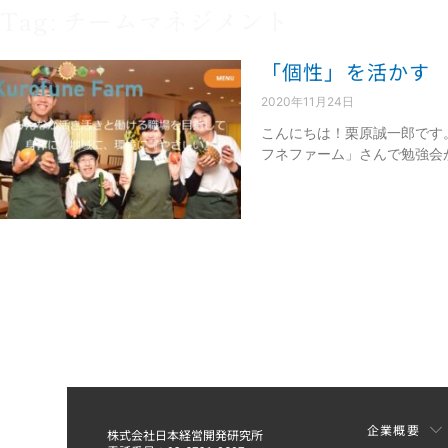
Tag: チームマネジメント
「個性」を活かす
2020年11月24日
こんにちは！栗原誠一郎です
フネファーム」さんで勉強会
企業概要
株式会社日本経営開発研究所