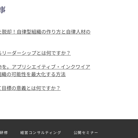
事
を脱却！自律型組織の作り方と自律人材の
るリーダーシップとは何ですか？
命を。アプリシエイティブ・インクワイア
で組織の可能性を最大化する方法
て目標の意義とは何ですか？
研修
経営コンサルティング
公開セミナー