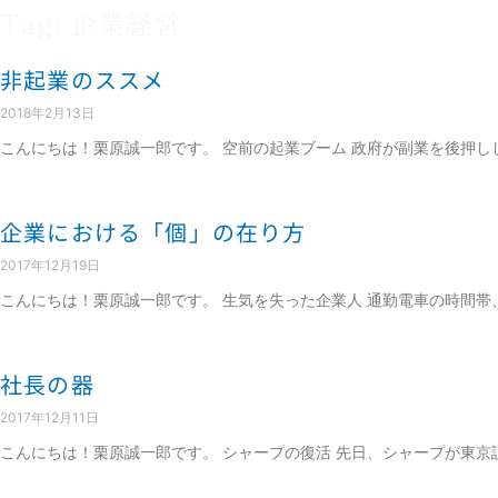
Tag: 企業経営
非起業のススメ
2018年2月13日
こんにちは！栗原誠一郎です。 空前の起業ブーム 政府が副業を後押
企業における「個」の在り方
2017年12月19日
こんにちは！栗原誠一郎です。 生気を失った企業人 通勤電車の時間
社長の器
2017年12月11日
こんにちは！栗原誠一郎です。 シャープの復活 先日、シャープが東京