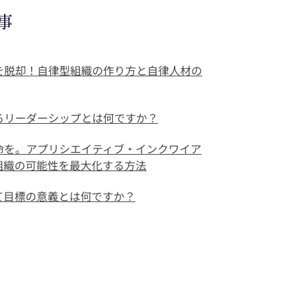
事
を脱却！自律型組織の作り方と自律人材の
るリーダーシップとは何ですか？
命を。アプリシエイティブ・インクワイア
で組織の可能性を最大化する方法
て目標の意義とは何ですか？