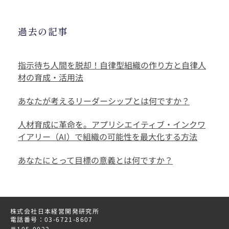
過去の記事
指示待ち人間を脱却！自律型組織の作り方と自律人
材の育成・活用法
あなたが考えるリーダーシップとは何ですか？
人材育成に革命を。アプリシエイティブ・インクワ
イアリー（AI）で組織の可能性を最大化する方法
あなたにとって目標の意義とは何ですか？
株式会社日本経営開発研究所
電話番号：03-6721-8607
〒105-0022