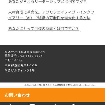
あなたが考えるリーダーシップとは何ですか？
人材育成に革命を。アプリシエイティブ・インクワ
イアリー（AI）で組織の可能性を最大化する方法
あなたにとって目標の意義とは何ですか？
株式会社日本経営開発研究所
電話番号：03-6721-8607
〒105-0022
東京都港区海岸1-2-20
汐留ビルディング3階
©Copyright2024 株式会社 日本経営開発研究所.All Rights Reserved.
お問い合わせ