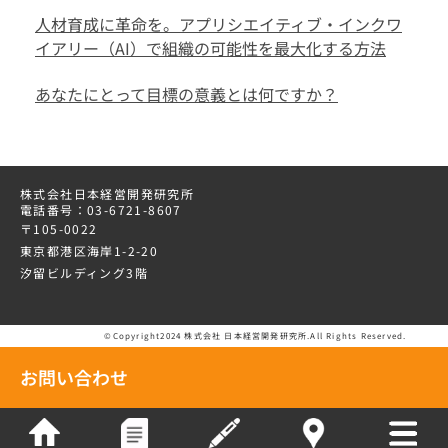
人材育成に革命を。アプリシエイティブ・インクワ
イアリー（AI）で組織の可能性を最大化する方法
あなたにとって目標の意義とは何ですか？
株式会社日本経営開発研究所
電話番号：03-6721-8607
〒105-0022
東京都港区海岸1-2-20
汐留ビルディング3階
©Copyright2024 株式会社 日本経営開発研究所.All Rights Reserved.
お問い合わせ