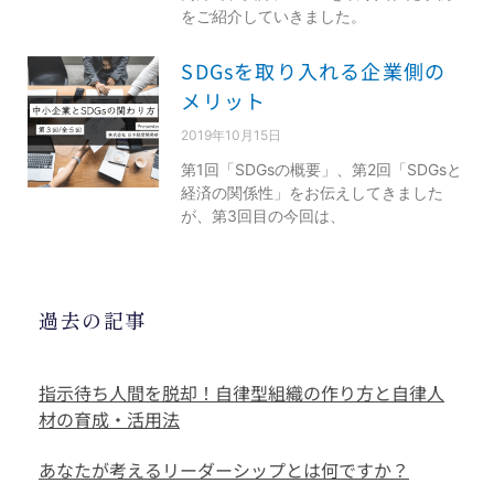
をご紹介していきました。
SDGsを取り入れる企業側の
メリット
2019年10月15日
第1回「SDGsの概要」、第2回「SDGsと
経済の関係性」をお伝えしてきました
が、第3回目の今回は、
過去の記事
指示待ち人間を脱却！自律型組織の作り方と自律人
材の育成・活用法
あなたが考えるリーダーシップとは何ですか？