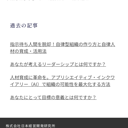
過去の記事
指示待ち人間を脱却！自律型組織の作り方と自律人
材の育成・活用法
あなたが考えるリーダーシップとは何ですか？
人材育成に革命を。アプリシエイティブ・インクワ
イアリー（AI）で組織の可能性を最大化する方法
あなたにとって目標の意義とは何ですか？
株式会社日本経営開発研究所