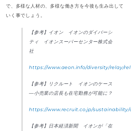
で、多様な人材の、多様な働き方を今後も生み出して
いく事でしょう。
【参考】イオン イオンのダイバーシ
ティ イオンスーパーセンター株式会
社
https://www.aeon.info/diversity/relay/re
【参考】リクルート イオンのケース
―小売業の店長も在宅勤務が可能に？
https://www.recruit.co.jp/sustainability
【参考】日本経済新聞 イオンが「在