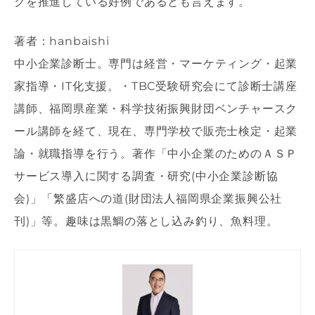
クを推進している好例であるとも言えます。
著者：hanbaishi
中小企業診断士。専門は経営・マーケティング・起業
家指導・IT化支援。・TBC受験研究会にて診断士講座
講師、福岡県産業・科学技術振興財団ベンチャースク
ール講師を経て、現在、専門学校で販売士検定・起業
論・就職指導を行う。著作「中小企業のためのＡＳＰ
サービス導入に関する調査・研究(中小企業診断協
会)」「繁盛店への道(財団法人福岡県企業振興公社
刊)」等。趣味は黒鯛の落とし込み釣り、魚料理。