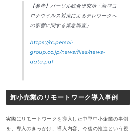
【参考】パーソル総合研究所「新型コ
ロナウイルス対策によるテレワークへ
の影響に関する緊急調査」
https://rc.persol-
group.co.jp/news/files/news-
data.pdf
卸小売業のリモートワーク導入事例
実際にリモートワークを導入した中堅中小企業の事例
を、導入のきっかけ、導入内容、今後の推進という視