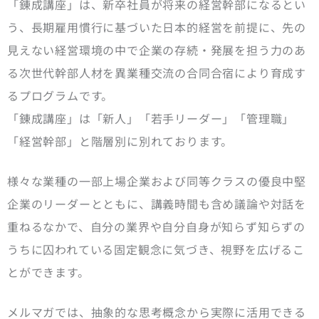
「錬成講座」は、新卒社員が将来の経営幹部になるとい
う、長期雇用慣行に基づいた日本的経営を前提に、先の
見えない経営環境の中で企業の存続・発展を担う力のあ
る次世代幹部人材を異業種交流の合同合宿により育成す
るプログラムです。
「錬成講座」は「新人」「若手リーダー」「管理職」
「経営幹部」と階層別に別れております。
様々な業種の一部上場企業および同等クラスの優良中堅
企業のリーダーとともに、講義時間も含め議論や対話を
重ねるなかで、自分の業界や自分自身が知らず知らずの
うちに囚われている固定観念に気づき、視野を広げるこ
とができます。
メルマガでは、抽象的な思考概念から実際に活用できる