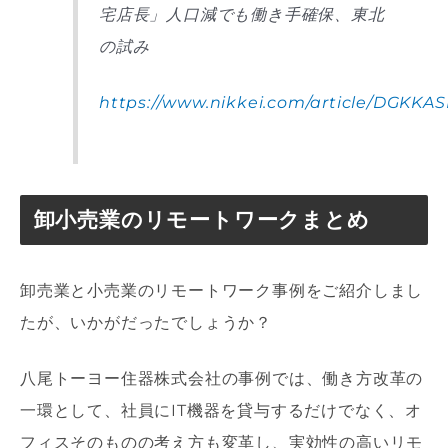
宅店長」人口減でも働き手確保、東北
の試み
https://www.nikkei.com/article/DGKK
卸小売業のリモートワークまとめ
卸売業と小売業のリモートワーク事例をご紹介しまし
たが、いかがだったでしょうか？
八尾トーヨー住器株式会社の事例では、働き方改革の
一環として、社員にIT機器を貸与するだけでなく、オ
フィスそのものの考え方も変革し、実効性の高いリモ