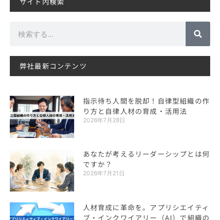
サイト内検索
検
索
弊社最新コンテンツ
指示待ち人間を脱却！自律型組織の作
り方と自律人材の育成・活用法
2026年7月28日
あなたが考えるリーダーシップとは何
ですか？
2026年7月21日
人材育成に革命を。アプリシエイティ
ブ・インクワイアリー（AI）で組織の