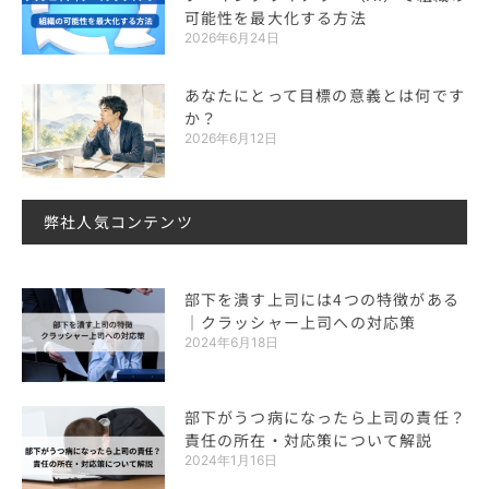
可能性を最大化する方法
2026年6月24日
あなたにとって目標の意義とは何です
か？
2026年6月12日
弊社人気コンテンツ
部下を潰す上司には4つの特徴がある
｜クラッシャー上司への対応策
2024年6月18日
部下がうつ病になったら上司の責任？
責任の所在・対応策について解説
2024年1月16日