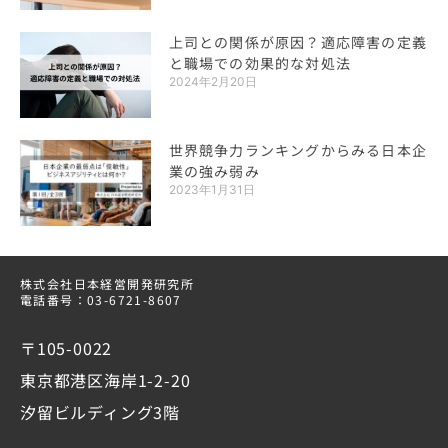
上司との関係が原因？適応障害の定義
と職場での効果的な対処法
2024年2月20日
世界競争力ランキングからみる日本企
業の強み弱み
2023年1月31日
株式会社日本経営開発研究所
電話番号：03-6721-8607
〒105-0022
東京都港区海岸1-2-20
汐留ビルディング3階