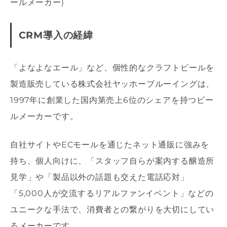
ールメーカー)
CRM導入の経緯
「よなよなエール」など、個性的なクラフトビールを
製造販売している株式会社ヤッホーブルーイングは、
1997年に創業した国内第売上6位のシェアを持つビー
ルメーカーです。
自社サイトやECモールを通じたネット通販に強みを
持ち、個人向けに、「スタッフ自らが案内する醸造所
見学」や「製品以外の話題も交えた電話応対」
「5,000人が交流するリアルファンイベント」などの
ユニークな手法で、消費者との繋がりを大切にしてい
るメーカーです。