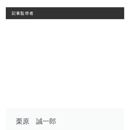
記事監修者
栗原 誠一郎