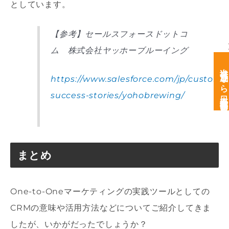
としています。
【参考】セールスフォースドットコ
ム 株式会社ヤッホーブルーイング
次世代育成なら日本経営開発研究所
https://www.salesforce.com/jp/custome
success-stories/yohobrewing/
まとめ
One-to-Oneマーケティングの実践ツールとしての
CRMの意味や活用方法などについてご紹介してきま
したが、いかがだったでしょうか？