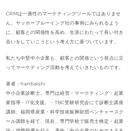
CRMは一過性のマーケティングツールではありませ
ん。ヤッホーブルーイング社の事例にみられるよう
に、顧客との関係性を高め、生涯にわたって長い付き
合いをしていこうという考え方に基づいています。
私たち中堅中小企業も、顧客との関係という視点に立
ってマーケティング活動を考えていきたいものです。
著者：hanbaishi
中小企業診断士。専門は経営・マーケティング・起業
家指導・IT化支援。・TBC受験研究会にて診断士講座
講師、福岡県産業・科学技術振興財団ベンチャースク
ール講師を経て、現在、専門学校で販売士検定・起業
論・就職指導を行う。著作「中小企業のためのＡＳＰ