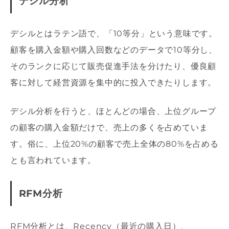
デシル分析
デシルとはラテン語で、「10等分」という意味です。
顧客を購入金額や購入回数などのデータで10等分し、
そのランクに応じて販売促進手法を分けたり、優良顧
客に対して経営資源を集中的に投入できたりします。
デシル分析を行うと、ほとんどの場合、上位グループ
の顧客の購入金額だけで、売上の多くを占めていま
す。俗に、上位20%の顧客で売上全体の80%を占める
とも言われています。
RFM分析
RFM分析とは、Recency（最近の購入日）、