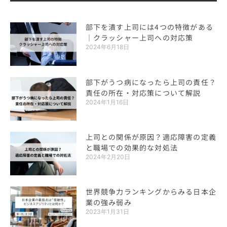
部下を潰す上司には4つの特徴がある
｜クラッシャー上司への対応策
2024年6月18日
部下がうつ病になったら上司の責任？
責任の所在・対応策について解説
2024年1月16日
上司との関係が原因？適応障害の定義
と職場での効果的な対処法
2024年2月20日
世界競争力ランキングからみる日本企
業の強み弱み
2023年1月31日