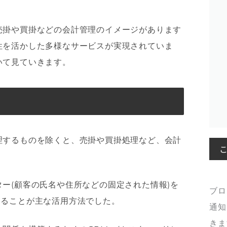
売掛や買掛などの会計管理のイメージがあります
性を活かした多様なサービスが実現されていま
いて見ていきます。
理するものを除くと、売掛や買掛処理など、会計
ー(顧客の氏名や住所などの固定された情報)を
ブロ
することが主な活用方法でした。
通知
きま