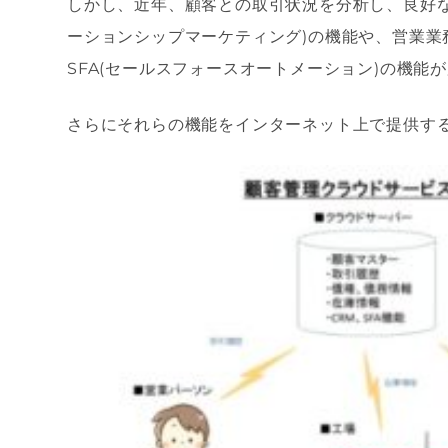
しかし、近年、顧客との取引状況を分析し、良好な
ーションシップマーケティング)の機能や、営業業
SFA(セールスフォースオートメーション)の機能
さらにそれらの機能をインターネット上で提供す