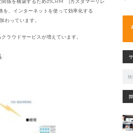
関係を構築するためのCRM (カスタマーリレ
務を、インターネットを使って効率化する
が加わっています。
るクラウドサービスが増えています。
検
索