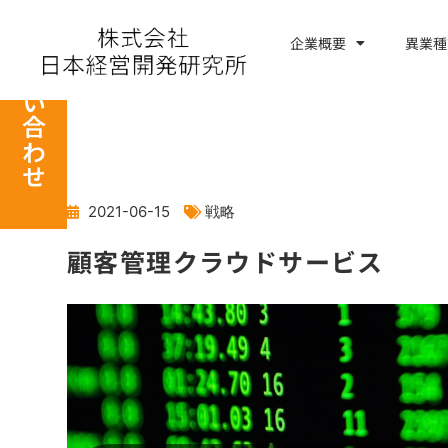
内
容
企業概要
異業種
お問い合わせ
を
ス
キ
ッ
プ
2021-06-15
戦略
顧客管理クラウドサービス