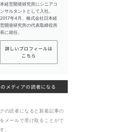
本経営開発研究所にシニアコ
ンサルタントとして入社。
2017年4月、株式会社日本経
営開発研究所の代表取締役所
長に就任。
詳しいプロフィールは
こちら
このメディアの読者になる
グの読者になると新着記事の
をメールで受け取ることがで
す。