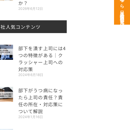
次世代育成なら日本経営開発研究所
か？
2026年6月12日
弊社人気コンテンツ
部下を潰す上司には4
つの特徴がある｜ク
ラッシャー上司への
対応策
2024年6月18日
部下がうつ病になっ
たら上司の責任？責
任の所在・対応策に
ついて解説
2024年1月16日