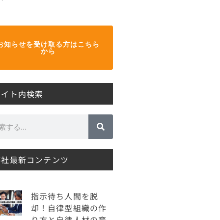
お知らせを受け取る方はこちら
から
サイト内検索
弊社最新コンテンツ
指示待ち人間を脱
却！自律型組織の作
り方と自律人材の育