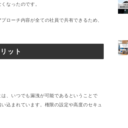
なくなったのです。
アプローチ内容が全ての社員で共有できるため、
。
メリット
とは、いつでも漏洩が可能であるということで
追い込まれています。権限の設定や高度のセキュ