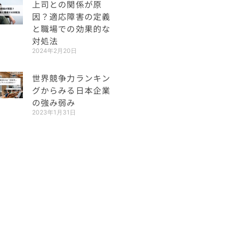
上司との関係が原
因？適応障害の定義
と職場での効果的な
対処法
2024年2月20日
世界競争力ランキン
グからみる日本企業
の強み弱み
2023年1月31日