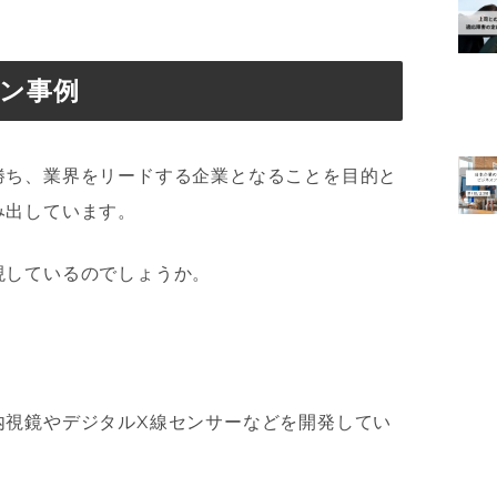
ン事例
勝ち、業界をリードする企業となることを目的と
み出しています。
現しているのでしょうか。
内視鏡やデジタルX線センサーなどを開発してい