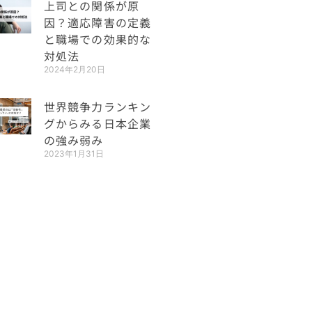
上司との関係が原
因？適応障害の定義
と職場での効果的な
対処法
2024年2月20日
世界競争力ランキン
グからみる日本企業
の強み弱み
2023年1月31日