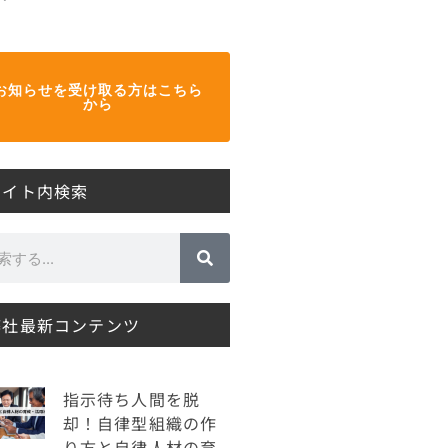
お知らせを受け取る方はこちら
から
サイト内検索
弊社最新コンテンツ
指示待ち人間を脱
却！自律型組織の作
り方と自律人材の育