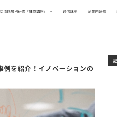
交流階層別研修『錬成講座』
通信講座
企業内研修
事例を紹介！イノベーションの