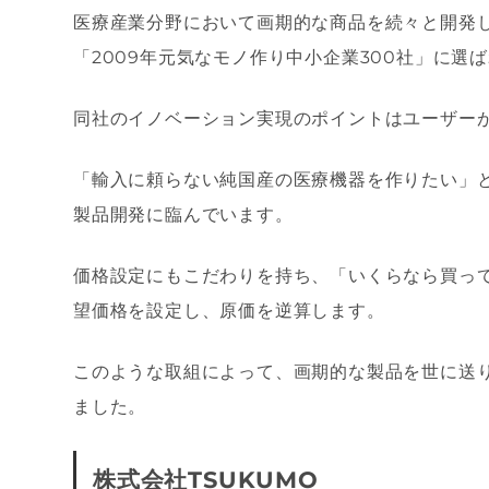
医療産業分野において画期的な商品を続々と開発
「2009年元気なモノ作り中小企業300社」に選
同社のイノベーション実現のポイントはユーザー
「輸入に頼らない純国産の医療機器を作りたい」
製品開発に臨んでいます。
価格設定にもこだわりを持ち、「いくらなら買っ
望価格を設定し、原価を逆算します。
このような取組によって、画期的な製品を世に送
ました。
株式会社TSUKUMO