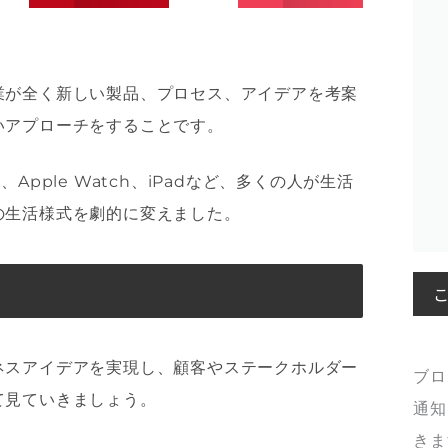
業が全く新しい製品、プロセス、アイデアを考案
いアプローチをすることです。
、Apple Watch、iPadなど、多くの人が生活
の生活様式を劇的に変えました。
ネスアイデアを実現し、顧客やステークホルダー
ブロ
て見ていきましょう。
通知
きま