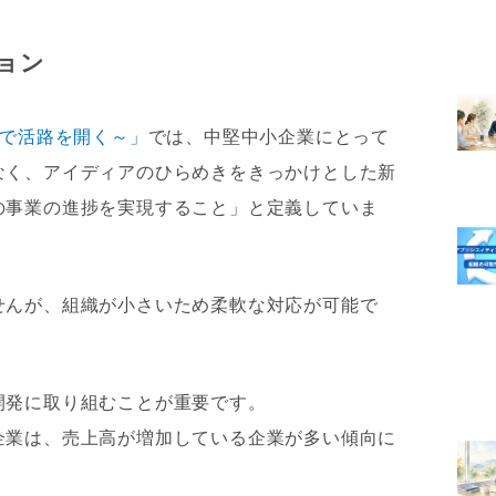
ョン
材で活路を開く～」
では、中堅中小企業にとって
なく、アイディアのひらめきをきっかけとした新
の事業の進捗を実現すること」と定義していま
せんが、組織が小さいため柔軟な対応が可能で
開発に取り組むことが重要です。
企業は、売上高が増加している企業が多い傾向に