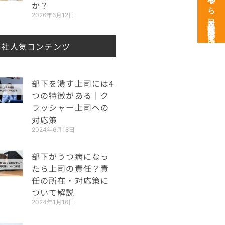
次世代育成なら日本経営開発研究所
か？
2026年6月12日
弊社人気コンテンツ
部下を潰す上司には4
つの特徴がある｜ク
ラッシャー上司への
対応策
2024年6月18日
部下がうつ病になっ
たら上司の責任？責
任の所在・対応策に
ついて解説
2024年1月16日