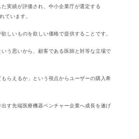
した実績が評価され、中小企業庁が選定する
ばれています。
が欲しいものを欲しい価格で提供することです。
という思いから、顧客である医師と対等な立場で
てもらえるか」という視点からユーザーの購入希
り出す先端医療機器ベンチャー企業へ成長を遂げ