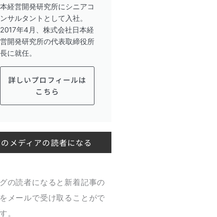
本経営開発研究所にシニアコ
ンサルタントとして入社。
2017年4月、株式会社日本経
営開発研究所の代表取締役所
長に就任。
詳しいプロフィールは
こちら
このメディアの読者になる
グの読者になると新着記事の
をメールで受け取ることがで
す。