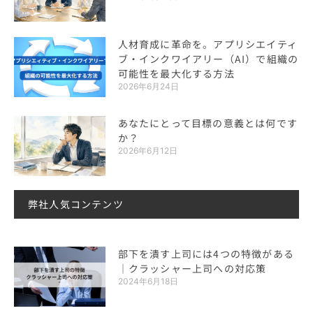
人材育成に革命を。アプリシエイティ
ブ・インクワイアリー（AI）で組織の
可能性を最大化する方法
2026年6月24日
あなたにとって目標の意義とは何です
か？
2026年6月12日
弊社人気コンテンツ
部下を潰す上司には4つの特徴がある
｜クラッシャー上司への対応策
2024年6月18日