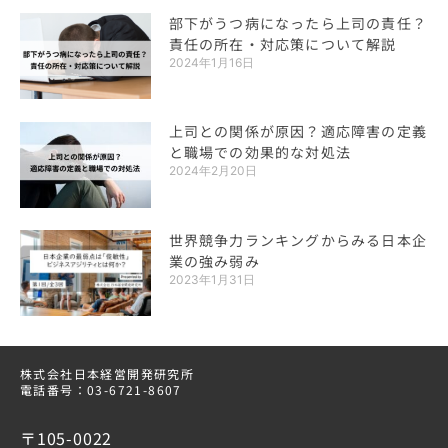
部下がうつ病になったら上司の責任？
責任の所在・対応策について解説
2024年1月16日
上司との関係が原因？適応障害の定義
と職場での効果的な対処法
2024年2月20日
世界競争力ランキングからみる日本企
業の強み弱み
2023年1月31日
株式会社日本経営開発研究所
電話番号：03-6721-8607
〒105-0022