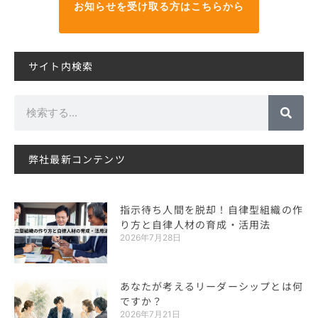
お知らせを受け取る方はこちらから
サイト内検索
検
索
弊社最新コンテンツ
指示待ち人間を脱却！自律型組織の作
り方と自律人材の育成・活用法
2026年7月28日
あなたが考えるリーダーシップとは何
ですか？
2026年7月21日