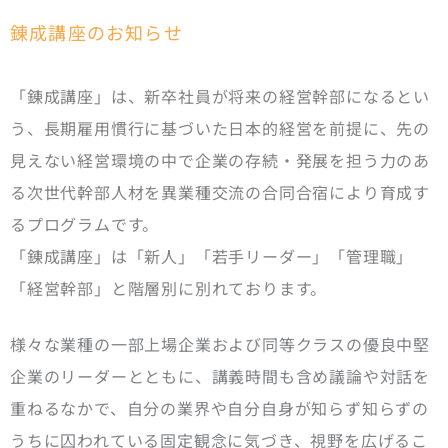
錬成講座のお知らせ
「錬成講座」は、新卒社員が将来の経営幹部になるとい
う、長期雇用慣行に基づいた日本的経営を前提に、先の
見えない経営環境の中で企業の存続・発展を担う力のあ
る次世代幹部人材を異業種交流の合同合宿により育成す
るプログラムです。
「錬成講座」は「新人」「若手リーダー」「管理職」
「経営幹部」と階層別に別れております。
様々な業種の一部上場企業および同等クラスの優良中堅
企業のリーダーとともに、講義時間も含め議論や対話を
重ねるなかで、自分の業界や自分自身が知らず知らずの
うちに囚われている固定観念に気づき、視野を広げるこ