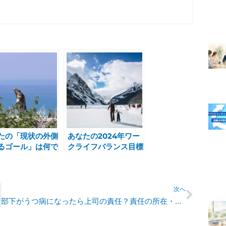
たの「現状の外側
あなたの2024年ワー
るゴール」は何で
クライフバランス目標
？
は何ですか？
Next
次へ
部下がうつ病になったら上司の責任？責任の所在・対応策について解説