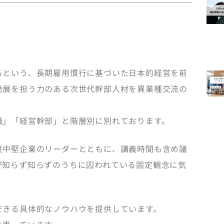
るという、長期雇用慣行に基づいた日本的経営を前
発展を担う力のある次世代幹部人材を異業種交流の
職」「経営幹部」と階層別に別れております。
良中堅企業のリーダーとともに、講義時間も含め議
が知らず知らずのうちに囚われている固定観念に気
できる具体的なノウハウを提供しています。