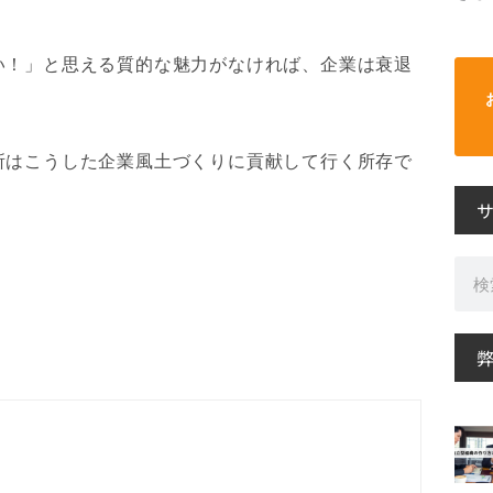
い！」と思える質的な魅力がなければ、企業は衰退
所はこうした企業風土づくりに貢献して行く所存で
検
索