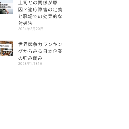
上司との関係が原
因？適応障害の定義
と職場での効果的な
対処法
2024年2月20日
世界競争力ランキン
グからみる日本企業
の強み弱み
2023年1月31日