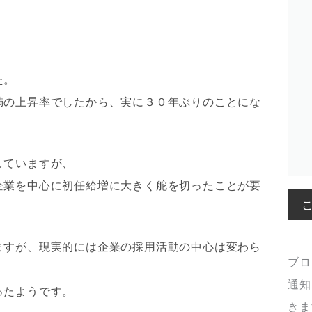
た。
満の上昇率でしたから、実に３０年ぶりのことにな
していますが、
企業を中心に初任給増に大きく舵を切ったことが要
ますが、現実的には企業の採用活動の中心は変わら
ブロ
通知
ったようです。
きま