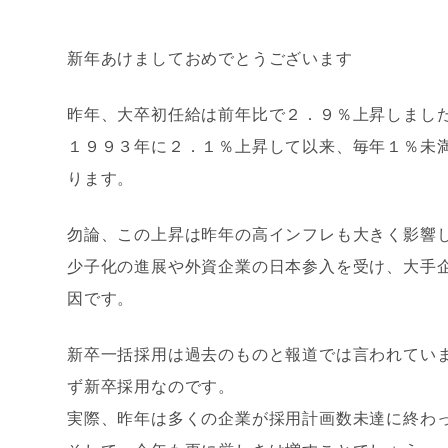
新年あけましておめでとうございます
昨年、大卒初任給は前年比で２．９％上昇しまし
１９９３年に２．１％上昇して以来、毎年１％未
ります。
勿論、この上昇は昨年の高インフレも大きく影響
少子化の進展や外資企業の日本参入を受け、大手
因です。
新卒一括採用は過去のものと報道では言われてい
ず新卒採用なのです。
実際、昨年は多くの企業が採用計画数未達に終わ