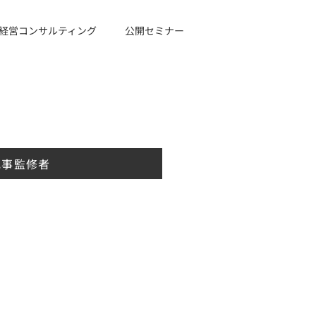
経営コンサルティング
公開セミナー
記事監修者