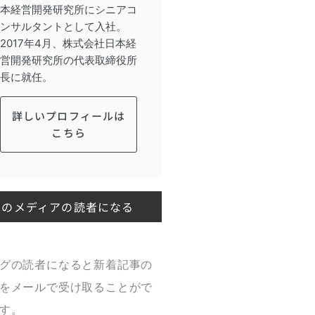
本経営開発研究所にシニアコ
ンサルタントとして入社。
2017年4月、株式会社日本経
営開発研究所の代表取締役所
長に就任。
詳しいプロフィールは
こちら
このメディアの読者になる
グの読者になると新着記事の
をメールで受け取ることがで
す。