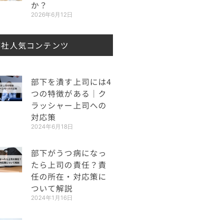
か？
2026年6月12日
弊社人気コンテンツ
部下を潰す上司には4
つの特徴がある｜ク
ラッシャー上司への
対応策
2024年6月18日
部下がうつ病になっ
たら上司の責任？責
任の所在・対応策に
ついて解説
2024年1月16日