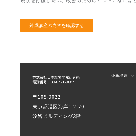
現状を打破したい、改善のためのヒントになれば
錬成講座の内容を確認する
企業概要
株式会社日本経営開発研究所
電話番号：03-6721-8607
〒105-0022
東京都港区海岸1-2-20
汐留ビルディング3階