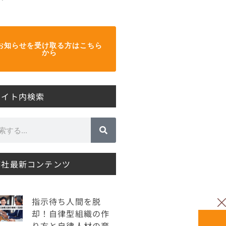
お知らせを受け取る方はこちら
から
サイト内検索
弊社最新コンテンツ
指示待ち人間を脱
却！自律型組織の作
り方と自律人材の育