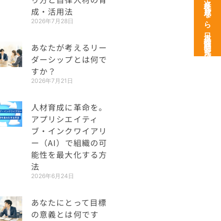
次世代育成なら日本経営開発研究所
成・活用法
2026年7月28日
あなたが考えるリー
ダーシップとは何で
すか？
2026年7月21日
人材育成に革命を。
アプリシエイティ
ブ・インクワイアリ
ー（AI）で組織の可
能性を最大化する方
法
2026年6月24日
あなたにとって目標
の意義とは何です