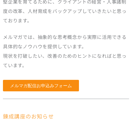
堅企業を育てるために、クライアントの経営・人事諸制
度の改革、人材育成をバックアップしていきたいと思っ
ております。
メルマガでは、抽象的な思考概念から実際に活用できる
具体的なノウハウを提供しています。
現状を打破したい、改善のためのヒントになればと思っ
ています。
メルマガ配信お申込みフォーム
錬成講座のお知らせ