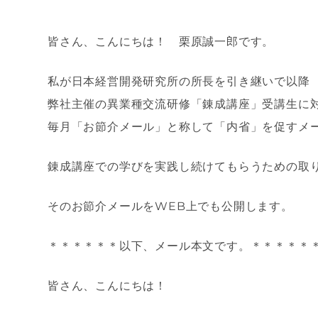
皆さん、こんにちは！ 栗原誠一郎です。
私が日本経営開発研究所の所長を引き継いで以降
弊社主催の異業種交流研修「錬成講座」受講生に
毎月「お節介メール」と称して「内省」を促すメ
錬成講座での学びを実践し続けてもらうための取
そのお節介メールをWEB上でも公開します。
＊＊＊＊＊＊以下、メール本文です。＊＊＊＊＊
皆さん、こんにちは！