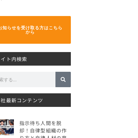
お知らせを受け取る方はこちら
から
サイト内検索
弊社最新コンテンツ
指示待ち人間を脱
却！自律型組織の作
り方と自律人材の育