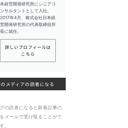
本経営開発研究所にシニアコ
ンサルタントとして入社。
2017年4月、株式会社日本経
営開発研究所の代表取締役所
長に就任。
詳しいプロフィールは
こちら
このメディアの読者になる
グの読者になると新着記事の
をメールで受け取ることがで
す。