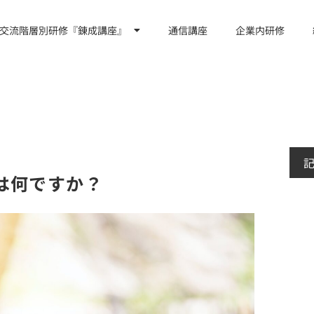
交流階層別研修『錬成講座』
通信講座
企業内研修
は何ですか？