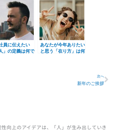
社員に伝えたい
あなたが今年ありたい
人」の定義は何で
と思う「在り方」は何
？
ですか？
Next
次へ
新年のご挨拶
産性向上のアイデアは、「人」が生み出していき