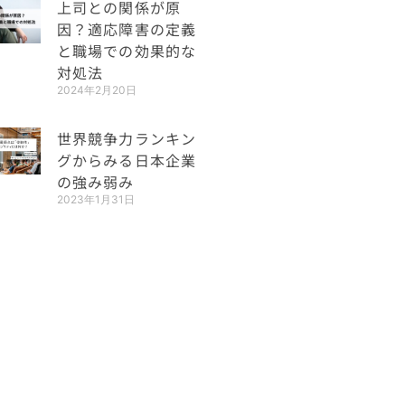
上司との関係が原
因？適応障害の定義
と職場での効果的な
対処法
2024年2月20日
世界競争力ランキン
グからみる日本企業
の強み弱み
2023年1月31日