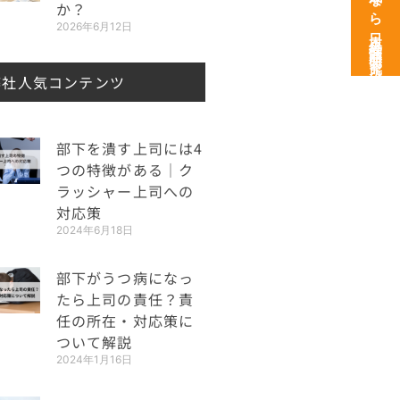
次世代育成なら日本経営開発研究所
か？
2026年6月12日
弊社人気コンテンツ
部下を潰す上司には4
つの特徴がある｜ク
ラッシャー上司への
対応策
2024年6月18日
部下がうつ病になっ
たら上司の責任？責
任の所在・対応策に
ついて解説
2024年1月16日