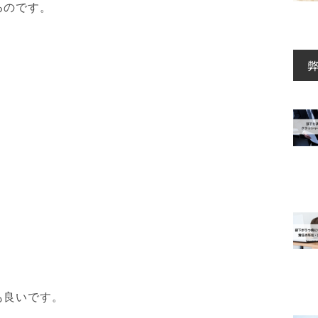
るのです。
。
も良いです。