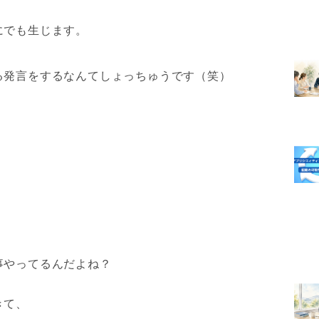
にでも生じます。
る発言をするなんてしょっちゅうです（笑）
事やってるんだよね？
きて、