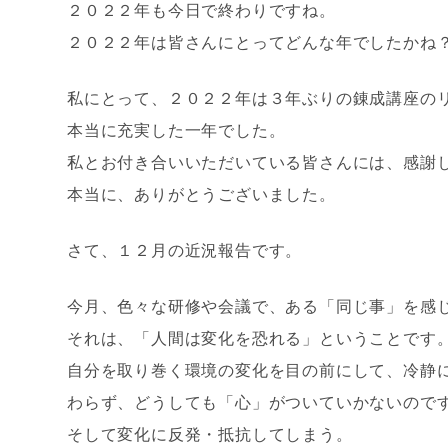
２０２２年も今日で終わりですね。
２０２２年は皆さんにとってどんな年でしたかね
私にとって、２０２２年は３年ぶりの錬成講座の
本当に充実した一年でした。
私とお付き合いいただいている皆さんには、感謝
本当に、ありがとうございました。
さて、１２月の近況報告です。
今月、色々な研修や会議で、ある「同じ事」を感
それは、「人間は変化を恐れる」ということです
自分を取り巻く環境の変化を目の前にして、冷静
わらず、どうしても「心」がついていかないので
そして変化に反発・抵抗してしまう。