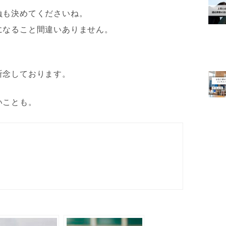
負も決めてくださいね。
になること間違いありません。
祈念しております。
いことも。