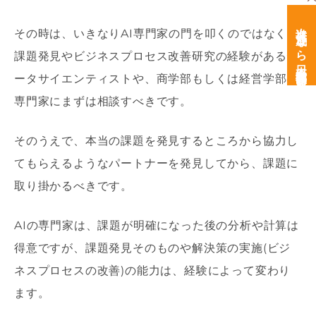
次世代育成なら日本経営開発研究所
その時は、いきなり
AI
専門家の門を叩くのではなく、
課題発見やビジネスプロセス改善研究の経験があるデ
ータサイエンティストや、商学部もしくは経営学部の
専門家にまずは相談すべきです。
そのうえで、本当の課題を発見するところから協力し
てもらえるようなパートナーを発見してから、課題に
取り掛かるべきです。
AI
の専門家は、課題が明確になった後の分析や計算は
得意ですが、課題発見そのものや解決策の実施
(
ビジ
ネスプロセスの改善
)
の能力は、経験によって変わり
ます。