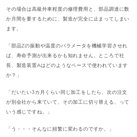
その場合は高級外車程度の修理費用と、部品調達に数
か月間を要するために、製造が完全に止まってしまい
ます。
「部品
Z
の振動や温度のパラメータを機械学習させれ
ば、寿命予測が出来るかも知れません。ところで社
長、製造装置
A
はどのようなペースで使われています
か？」
「だいたい
3
カ月くらい同じ加工をしたら、次の注文
が別会社から来ていて、その加工に
切り替える、って
いう感じですね。」
「う・・・そんなに頻繁に変わるのですか。」