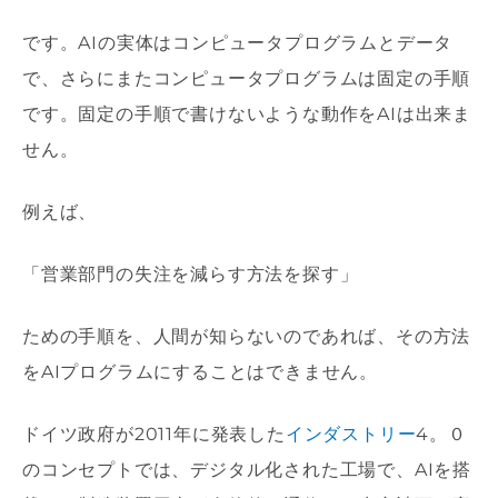
です。
AI
の実体はコンピュータプログラムとデータ
で、さらにまたコンピュータプログラムは固定の手順
です。固定の手順で書けないような動作を
AI
は出来ま
せん。
例えば、
「営業部門の失注を減らす方法を探す」
ための手順を、人間が知らないのであれば、その方法
を
AI
プログラムにすることはできません。
ドイツ政府が
2011
年に発表した
インダストリー
4
。０
のコンセプトでは、デジタル化された工場で、
AI
を搭