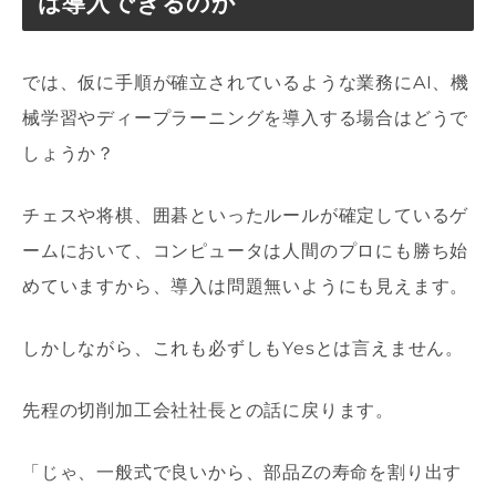
は導入できるのか
では、仮に手順が確立されているような業務に
AI
、機
械学習やディープラーニングを導入する場合はどうで
しょうか？
チェスや将棋、囲碁といったルールが確定しているゲ
ームにおいて、コンピュータは人間のプロにも勝ち始
めていますから、導入は問題無いようにも見えます。
しかしながら、これも必ずしも
Yes
とは言えません。
先程の切削加工会社社長との話に戻ります。
「じゃ、一般式で良いから、部品
Z
の寿命を割り出す