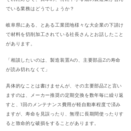
でいる業務はどうでしょうか？
岐阜県にある、とある工業団地様々な大企業の下請け
で材料を切削加工されている社長さんとお話したこと
があります。
「相談したいのは、製造装置
A
の、主要部品
Z
の寿命
が読み切れなくて」
具体的なことは書けませんが、その主要部品
Z
と言い
ますのは、メーカー推奨の定期交換を数年毎に繰り返
すと、
1
回のメンテナンス費用が軽自動車程度で済み
ますが、寿命を見誤ったり、無理に長期間使ったりす
ると致命的な破損をすることがあります。