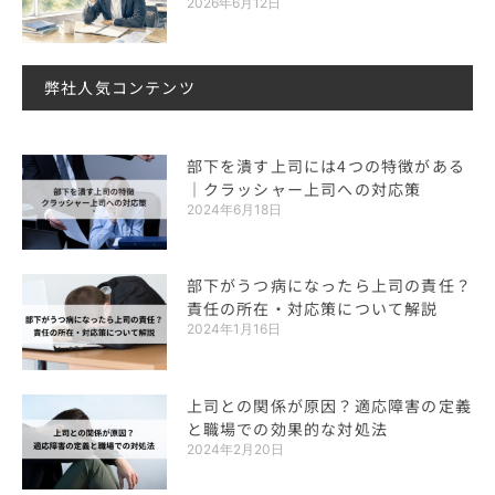
2026年6月12日
弊社人気コンテンツ
部下を潰す上司には4つの特徴がある
｜クラッシャー上司への対応策
2024年6月18日
部下がうつ病になったら上司の責任？
責任の所在・対応策について解説
2024年1月16日
上司との関係が原因？適応障害の定義
と職場での効果的な対処法
2024年2月20日