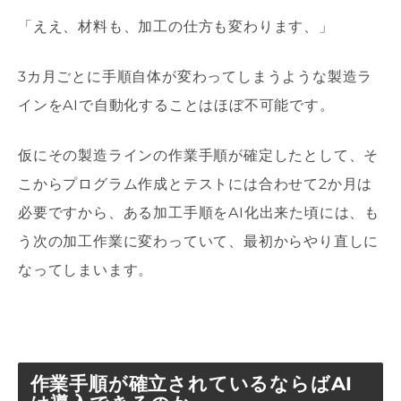
「ええ、材料も、加工の仕方も変わります、」
3
カ月ごとに手順自体が変わってしまうような製造ラ
インを
AI
で自動化することはほぼ不可能です。
仮にその製造ラインの作業手順が確定したとして、そ
こからプログラム作成とテストには合わせて
2
か月は
必要ですから、ある加工手順を
AI
化出来た頃には、も
う次の加工作業に変わっていて、最初からやり直しに
なってしまいます。
作業手順が確立されているならばAI