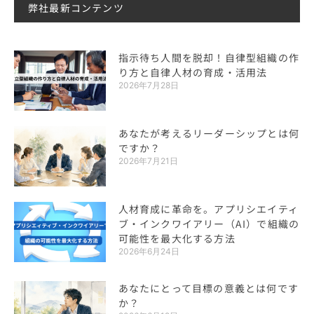
弊社最新コンテンツ
指示待ち人間を脱却！自律型組織の作
り方と自律人材の育成・活用法
2026年7月28日
あなたが考えるリーダーシップとは何
ですか？
2026年7月21日
人材育成に革命を。アプリシエイティ
ブ・インクワイアリー（AI）で組織の
可能性を最大化する方法
2026年6月24日
あなたにとって目標の意義とは何です
か？