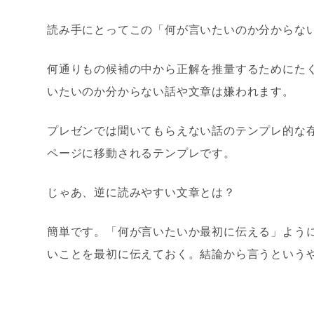
読み手にとってこの「何が言いたいのか分からな
何通りもの候補の中から正解を推量するためにた
いたいのか分からない話や文章は嫌われます。
プレゼンでは聞いてもらえない話のテンプレ的な
ページに移動されるテンプレです。
じゃあ、逆に読みやすい文章とは？
簡単です。「何が言いたいか最初に伝える」よう
いことを最初に伝えておく。結論から言うという