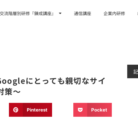
交流階層別研修『錬成講座』
通信講座
企業内研修
oogleにとっても親切なサイ
対策～
Pinterest
Pocket