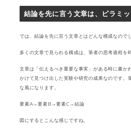
結論を先に言う文章は、ピラミッ
では、結論を先に言う文章とはどんな構成なので
多くの文章で見られる構成は、筆者の思考過程を
文章は「伝えるべき重要な事実」がある時に書か
かけて見つけ出した実験や研究の成果なのです。
な風になります。
要素
A
→
要素
B
→
要素
C
→
結論
図にするとこんな感じですね。