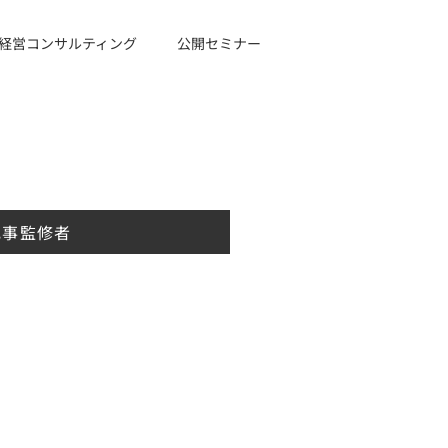
経営コンサルティング
公開セミナー
記事監修者