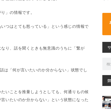
がり」の情報です。
あいつはとても怒っている」という感じの情報で
になり、話を聞くときも無意識のうちに「繋が
検
索
の話は「何が言いたいのか分からない」状態でし
いたいことを推量しようとしても、何通りもの候
が言いたいのか分からない」という状態になった