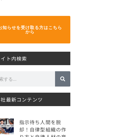
お知らせを受け取る方はこちら
から
サイト内検索
弊社最新コンテンツ
指示待ち人間を脱
却！自律型組織の作
り方と自律人材の育