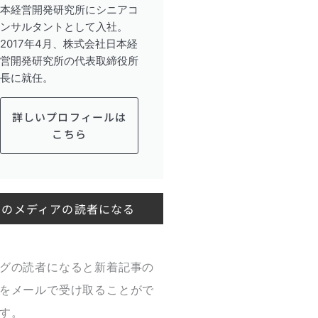
本経営開発研究所にシニアコ
ンサルタントとして入社。
2017年4月、株式会社日本経
営開発研究所の代表取締役所
長に就任。
詳しいプロフィールは
こちら
このメディアの読者になる
グの読者になると新着記事の
をメールで受け取ることがで
す。