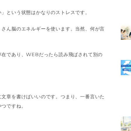
い」という状態はかなりのストレスです。
くさん脳のエネルギーを使います。当然、何が言
存在であり、
WEB
だったら読み飛ばされて別の
に文章を書けばいいのです。つまり、一番言いた
やつですね。