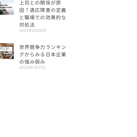
上司との関係が原
因？適応障害の定義
と職場での効果的な
対処法
2024年2月20日
世界競争力ランキン
グからみる日本企業
の強み弱み
2023年1月31日