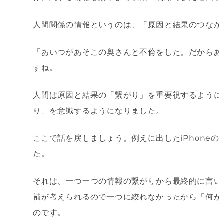
人間関係の情報というのは、「原因と結果のつな
「あいつがあそこの奥さんと不倫をした。だから
すね。
人間は原因と結果の「繋がり」を重要視するよう
り」を意識するようになりました。
ここで話を戻しましょう。例えに出した
iPhone
た。
それは、一つ一つの情報の繋がりから最終的に言
補が考えられるので一つに絞れなかったから「何
のです。