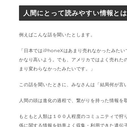
人間にとって読みやすい情報と
例えばこんな話を聞いたとします。
「日本では
iPhoneX
はあまり売れなかったみたい
かなり高いよう。でも、アメリカではよく売れた
まり変わらなかったみたいです。」
この話を聞いたときに、みなさんは「結局何が言
人間の頭は進化の過程で、繋がりを持った情報を
もともと人類は１００人程度のコミュニティで狩
係に関する情報を効率よく収集・利用できた遺伝