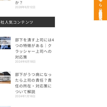
次世代育成なら日本経営開発研究所
か？
2026年6月12日
弊社人気コンテンツ
部下を潰す上司には4
つの特徴がある｜ク
ラッシャー上司への
対応策
2024年6月18日
部下がうつ病になっ
たら上司の責任？責
任の所在・対応策に
ついて解説
2024年1月16日