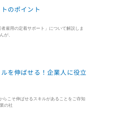
ートのポイント
害者雇用の定着サポート」について解説しま
せんが、
キルを伸ばせる！企業人に役立
からこそ伸ばせるスキルがあることをご存知
企業の社