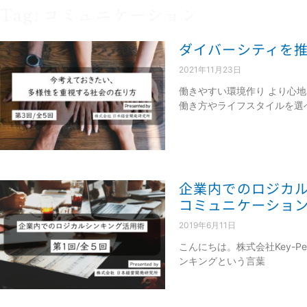
Tag: コミュニケーション
ダイバーシティを
2021年11月23日
働きやすい環境作り より心
働き方やライフスタイルを選
企業内でのロジカ
コミュニケーショ
2019年6月11日
こんにちは。株式会社Key-Pe
ンキングという言葉