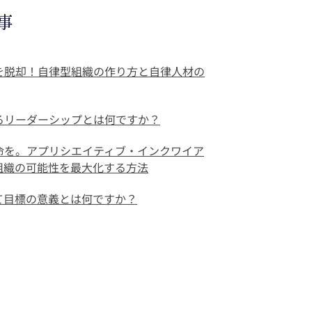
事
を脱却！自律型組織の作り方と自律人材の
るリーダーシップとは何ですか？
命を。アプリシエイティブ・インクワイア
で組織の可能性を最大化する方法
て目標の意義とは何ですか？