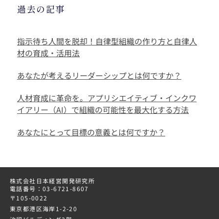
過去の記事
指示待ち人間を脱却！自律型組織の作り方と自律人
材の育成・活用法
あなたが考えるリーダーシップとは何ですか？
人材育成に革命を。アプリシエイティブ・インクワ
イアリー（AI）で組織の可能性を最大化する方法
あなたにとって目標の意義とは何ですか？
株式会社日本経営開発研究所
電話番号：03-6721-8607
〒105-0022
東京都港区海岸1-2-20