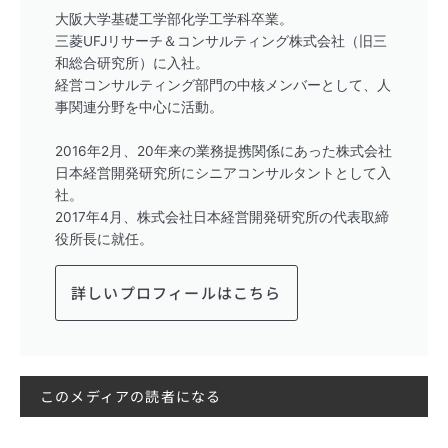
大阪大学基礎工学部化学工学科卒業。
三菱UFJリサーチ＆コンサルティング株式会社（旧三
和総合研究所）に入社。
経営コンサルティング部門の中核メンバーとして、人
事関連分野を中心に活動。
2016年2月、20年来の業務提携関係にあった株式会社
日本経営開発研究所にシニアコンサルタントとして入
社。
2017年4月、株式会社日本経営開発研究所の代表取締
役所長に就任。
詳しいプロフィールはこちら
このメディアの読者になる