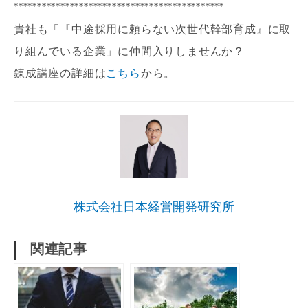
*********************************************
貴社も「『中途採用に頼らない次世代幹部育成』に取
り組んでいる企業」に仲間入りしませんか？
錬成講座の詳細は
こちら
から。
株式会社日本経営開発研究所
関連記事