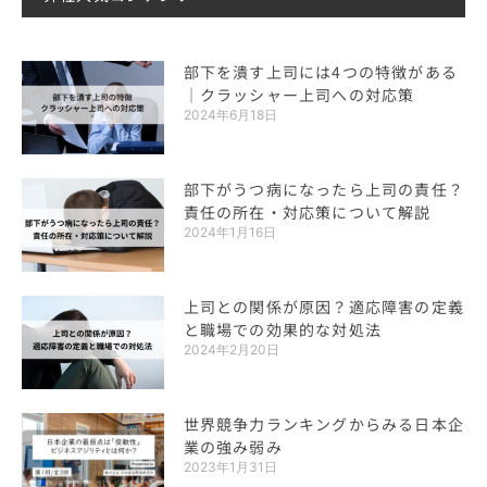
部下を潰す上司には4つの特徴がある
｜クラッシャー上司への対応策
2024年6月18日
部下がうつ病になったら上司の責任？
責任の所在・対応策について解説
2024年1月16日
上司との関係が原因？適応障害の定義
と職場での効果的な対処法
2024年2月20日
世界競争力ランキングからみる日本企
業の強み弱み
2023年1月31日