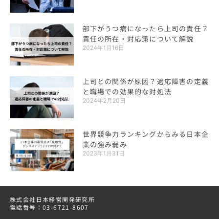
部下がうつ病になったら上司の責任？
責任の所在・対応策について解説
2024年1月16日
上司との関係が原因？適応障害の定義
と職場での効果的な対処法
2024年2月20日
世界競争力ランキングからみる日本企
業の強み弱み
2023年1月31日
株式会社日本経営開発研究所
電話番号：03-6721-8607