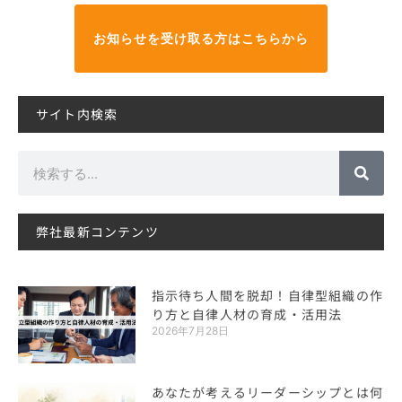
お知らせを受け取る方はこちらから
サイト内検索
検
索
弊社最新コンテンツ
指示待ち人間を脱却！自律型組織の作
り方と自律人材の育成・活用法
2026年7月28日
あなたが考えるリーダーシップとは何