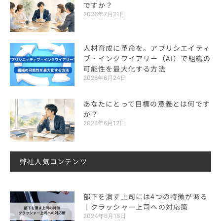
ですか？
2026年7月21日
人材育成に革命を。アプリシエイティ
ブ・インクワイアリー（AI）で組織の
可能性を最大化する方法
2026年6月24日
あなたにとって目標の意義とは何です
か？
2026年6月12日
弊社人気コンテンツ
部下を潰す上司には4つの特徴がある
｜クラッシャー上司への対応策
2024年6月18日