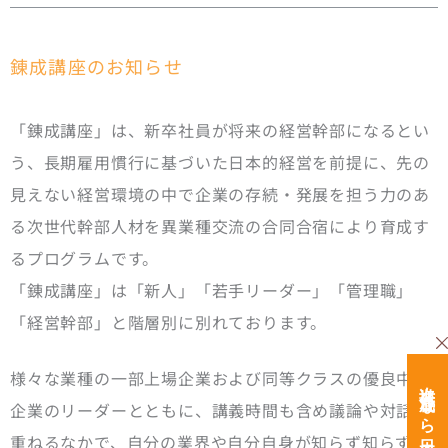
錬成講座のお知らせ
「錬成講座」は、新卒社員が将来の経営幹部になるとい
う、長期雇用慣行に基づいた日本的経営を前提に、先の
見えない経営環境の中で企業の存続・発展を担う力のあ
る次世代幹部人材を異業種交流の合同合宿により育成す
るプログラムです。
「錬成講座」は「新人」「若手リーダー」「管理職」
「経営幹部」と階層別に別れております。
様々な業種の一部上場企業および同等クラスの優良中堅
次世代育成なら日本経営開発研究所
企業のリーダーとともに、講義時間も含め議論や対話を
重ねるなかで、自分の業界や自分自身が知らず知らずの