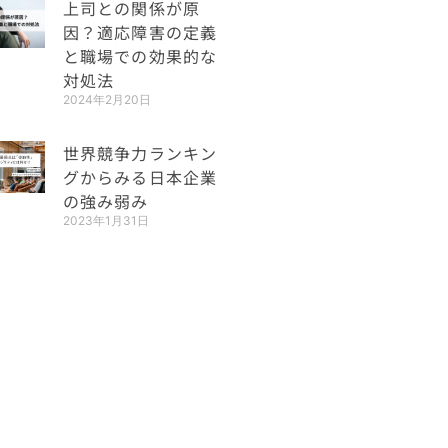
上司との関係が原
因？適応障害の定義
と職場での効果的な
対処法
2024年2月20日
世界競争力ランキン
グからみる日本企業
の強み弱み
2023年1月31日