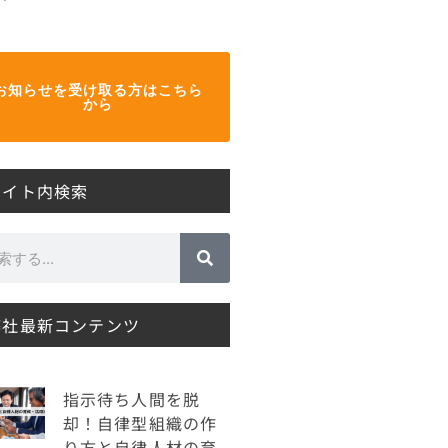
お知らせを受け取る方はこちら
から
サイト内検索
弊社最新コンテンツ
指示待ち人間を脱
却！自律型組織の作
り方と自律人材の育