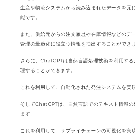
生産や物流システムから読み込まれたデータを元
能です。
また、供給元からの注文履歴や在庫情報などのデー
管理の最適化に役立つ情報を抽出することができ
さらに、ChatGPTは自然言語処理技術を利用
理することができます。
これを利用して、自動化された発注システムを実
そしてChatGPTは、自然言語でのテキスト情
ます。
これを利用して、サプライチェーンの可視化を実