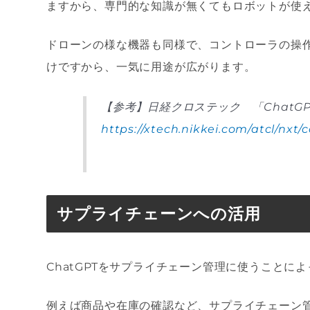
ますから、専門的な知識が無くてもロボットが使
ドローンの様な機器も同様で、コントローラの操
けですから、一気に用途が広がります。
【参考】日経クロステック 「ChatG
https://xtech.nikkei.com/atcl/nxt
サプライチェーンへの活用
ChatGPTをサプライチェーン管理に使うことに
例えば商品や在庫の確認など、サプライチェーン