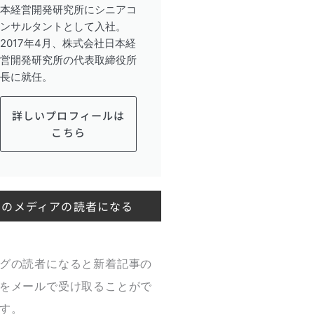
本経営開発研究所にシニアコ
ンサルタントとして入社。
2017年4月、株式会社日本経
営開発研究所の代表取締役所
長に就任。
詳しいプロフィールは
こちら
このメディアの読者になる
グの読者になると新着記事の
をメールで受け取ることがで
す。