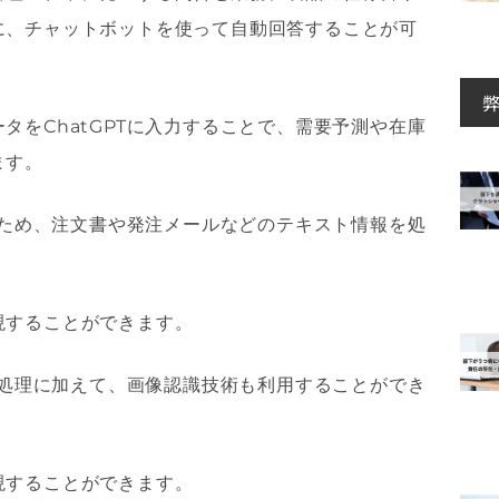
に、チャットボットを使って自動回答することが可
タをChatGPTに入力することで、需要予測や在庫
ます。
するため、注文書や発注メールなどのテキスト情報を処
現することができます。
報の処理に加えて、画像認識技術も利用することができ
現することができます。