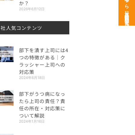
次世代育成なら日本経営開発研究所
か？
2026年6月12日
弊社人気コンテンツ
部下を潰す上司には4
つの特徴がある｜ク
ラッシャー上司への
対応策
2024年6月18日
部下がうつ病になっ
たら上司の責任？責
任の所在・対応策に
ついて解説
2024年1月16日