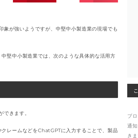
いう印象が強いようですが、中堅中小製造業の現場でも
、中堅中小製造業では、次のような具体的な活用方
とができます。
ブロ
通知
クレームなどをChatGPTに入力することで、製品
きま