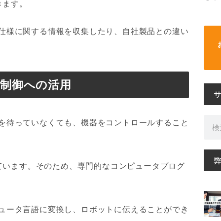
きます。
能や仕様に関する情報を収集したり、自社製品との違い
制御への活用
検
技術を待っていなくても、機器をコントロールすること
索
ています。そのため、専門的なコンピュータプログ
ンピュータ言語に変換し、ロボットに伝えることができ