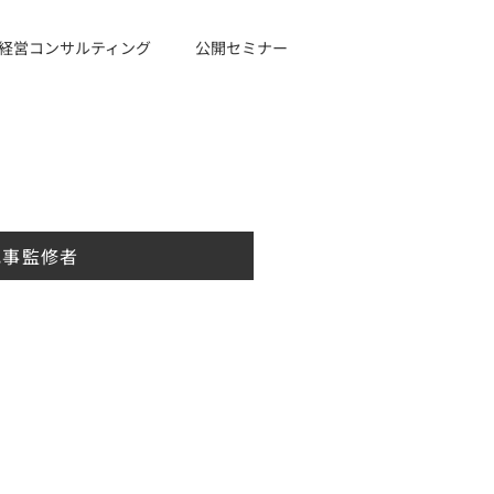
経営コンサルティング
公開セミナー
記事監修者