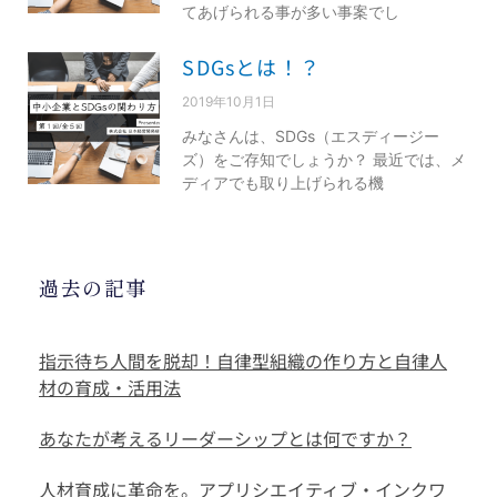
てあげられる事が多い事案でし
SDGsとは！？
2019年10月1日
みなさんは、SDGs（エスディージー
ズ）をご存知でしょうか？ 最近では、メ
ディアでも取り上げられる機
過去の記事
指示待ち人間を脱却！自律型組織の作り方と自律人
材の育成・活用法
あなたが考えるリーダーシップとは何ですか？
人材育成に革命を。アプリシエイティブ・インクワ