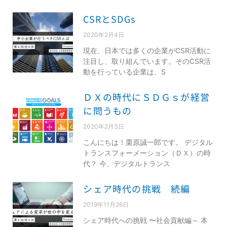
CSRとSDGs
2020年2月4日
現在、日本では多くの企業がCSR活動に
注目し、取り組んでいます。そのCSR活
動を行っている企業は、S
ＤＸの時代にＳＤＧｓが経営
に問うもの
2020年2月3日
こんにちは！栗原誠一郎です。 デジタル
トランスフォーメーション（ＤＸ）の時
代？ 今、デジタルトランス
シェア時代の挑戦 続編
2019年11月26日
シェア時代への挑戦 〜社会貢献編～ 本