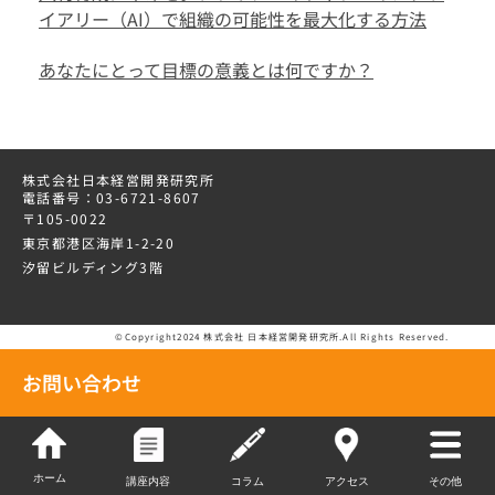
イアリー（AI）で組織の可能性を最大化する方法
あなたにとって目標の意義とは何ですか？
株式会社日本経営開発研究所
電話番号：03-6721-8607
〒105-0022
東京都港区海岸1-2-20
汐留ビルディング3階
©Copyright2024 株式会社 日本経営開発研究所.All Rights Reserved.
お問い合わせ
ホーム
講座内容
コラム
アクセス
その他