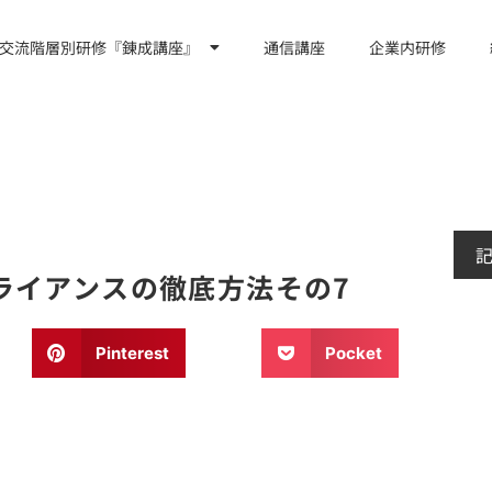
交流階層別研修『錬成講座』
通信講座
企業内研修
ライアンスの徹底方法その7
Pinterest
Pocket