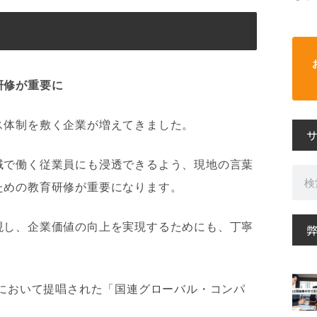
研修が重要に
ス体制を敷く企業が増えてきました。
域で働く従業員にも浸透できるよう、
現地の言葉
検
ための教育研修が重要になります。
索
現し、企業価値の向上を実現するためにも、丁寧
において提唱された「国連グローバル・コンパ