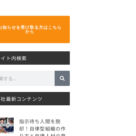
お知らせを受け取る方はこちら
から
サイト内検索
弊社最新コンテンツ
指示待ち人間を脱
却！自律型組織の作
り方と自律人材の育