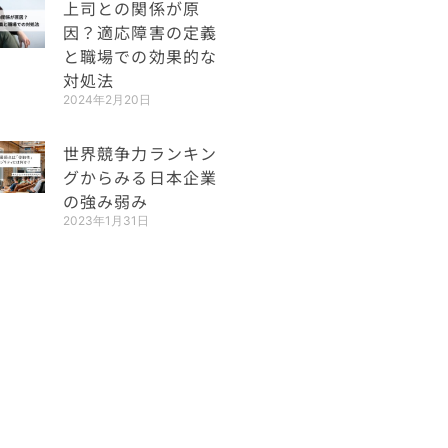
上司との関係が原
因？適応障害の定義
と職場での効果的な
対処法
2024年2月20日
世界競争力ランキン
グからみる日本企業
の強み弱み
2023年1月31日