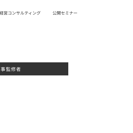
経営コンサルティング
公開セミナー
記事監修者