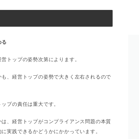
める
経営トップの姿勢次第によります。
かも、経営トップの姿勢で大きく左右されるので
トップの責任は重大
です。
かは、経営トップがコンプライアンス問題の本質
的に実践できるかどうかにかかっています。