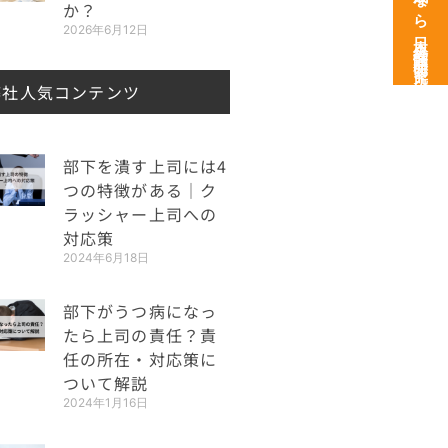
次世代育成なら日本経営開発研究所
か？
2026年6月12日
弊社人気コンテンツ
部下を潰す上司には4
つの特徴がある｜ク
ラッシャー上司への
対応策
2024年6月18日
部下がうつ病になっ
たら上司の責任？責
任の所在・対応策に
ついて解説
2024年1月16日