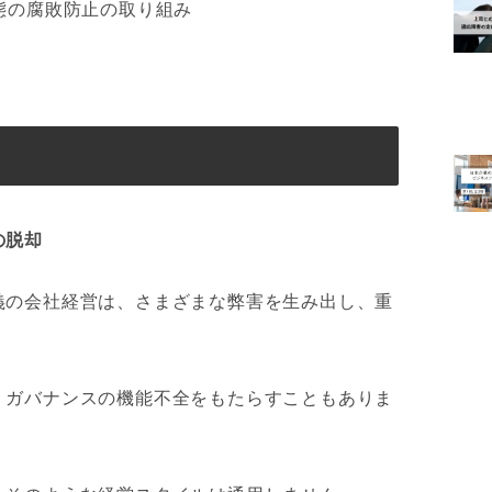
態の腐敗防止の取り組み
の脱却
義の会社経営は、さまざまな弊害を生み出し、重
、ガバナンスの機能不全をもたらすこともありま