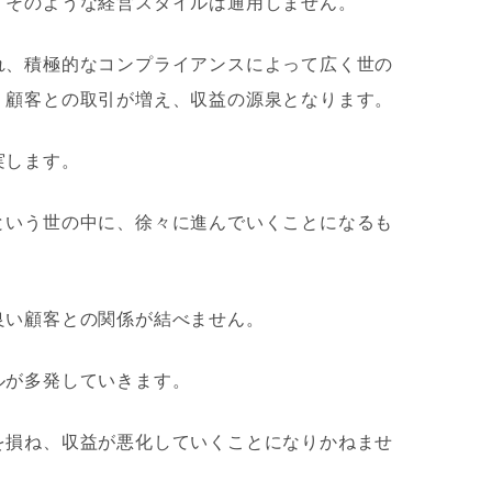
、そのような経営スタイルは通用しません。
れ、積極的なコンプライアンスによって広く世の
・顧客との取引が増え、収益の源泉となります。
実
します。
という世の中に、徐々に進んでいくことになるも
良い顧客との関係が結べません。
ルが多発していきます。
を損ね、収益が悪化していくことになりかねませ