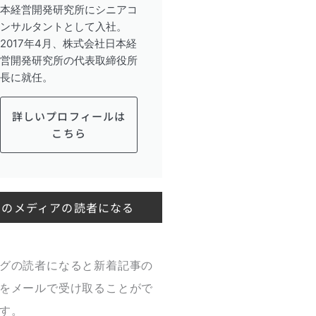
本経営開発研究所にシニアコ
ンサルタントとして入社。
2017年4月、株式会社日本経
営開発研究所の代表取締役所
長に就任。
詳しいプロフィールは
こちら
このメディアの読者になる
グの読者になると新着記事の
をメールで受け取ることがで
す。