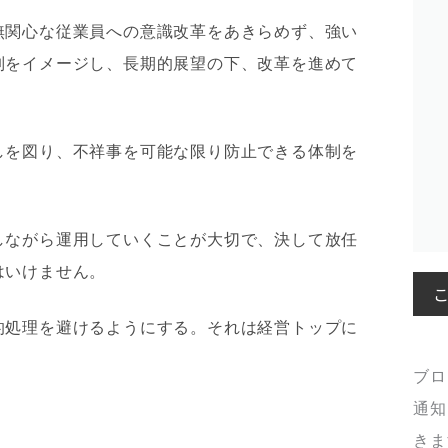
無関心な従業員への意識改革をあきらめず、強い
制をイメージし、長期的展望の下、改革を進めて
しを図り、不祥事を可能な限り防止できる体制を
。
しながら運用していくことが大切で、決して放任
はいけません。
的処理を避けるようにする。それは経営トップに
ブロ
通知
きま